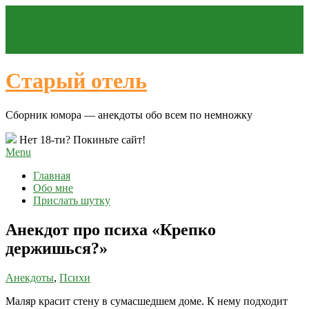
Старый отель
Сборник юмора — анекдоты обо всем по немножку
Нет 18-ти? Покиньте сайт!
Menu
Главная
Обо мне
Прислать шутку
Анекдот про психа «Крепко
держишься?»
Анекдоты
,
Психи
Маляр красит стену в сумасшедшем доме. К нему подходит