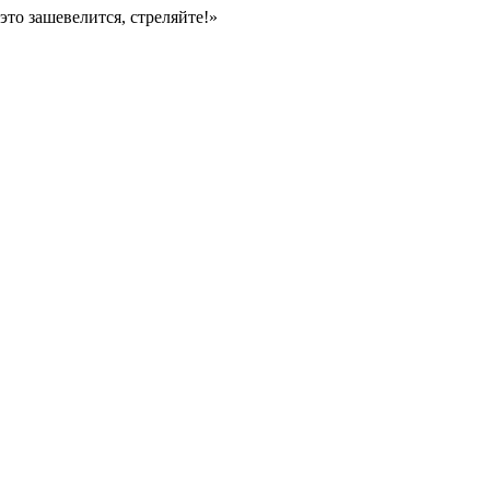
это зашевелится, стреляйте!»