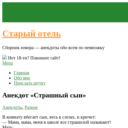
Старый отель
Сборник юмора — анекдоты обо всем по немножку
Нет 18-ти? Покиньте сайт!
Menu
Главная
Обо мне
Прислать шутку
Анекдот «Страшный сын»
Анекдоты
,
Разное
В комнату вбегает сын, весь в слезах, и кричит:
— Мама, мама, меня в школе все страшилой называют!
Мать: