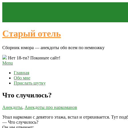
Старый отель
Сборник юмора — анекдоты обо всем по немножку
Нет 18-ти? Покиньте сайт!
Menu
Главная
Обо мне
Прислать шутку
Что случилось?
Анекдоты
,
Анекдоты про наркоманов
Упал наркоман с девятого этажа, встал и отряхивается. Тут по
— Что случилось?
Он им отвечает: