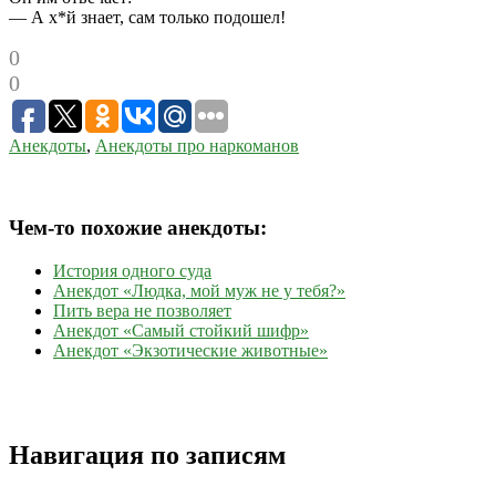
— А х*й знает, сам только подошел!
0
0
Анекдоты
,
Анекдоты про наркоманов
Чем-то похожие анекдоты:
История одного суда
Анекдот «Людка, мой муж не у тебя?»
Пить вера не позволяет
Анекдот «Самый стойкий шифр»
Анекдот «Экзотические животные»
Навигация по записям