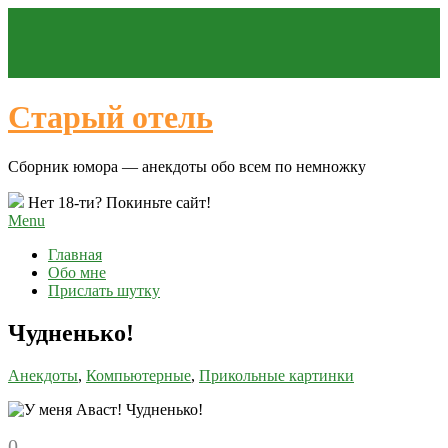
Старый отель
Сборник юмора — анекдоты обо всем по немножку
Нет 18-ти? Покиньте сайт!
Menu
Главная
Обо мне
Прислать шутку
Чудненько!
Анекдоты
,
Компьютерные
,
Прикольные картинки
0