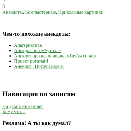
0
Анекдоты
,
Компьютерные
,
Прикольные картинки
Чем-то похожие анекдоты:
Альтернатива
Анекдот про «Футбол»
Анекдот про крановщика «Трубы горят»
Привет рогатый!
Анекдот «Поточи ножи»
Навигация по записям
На двоих не хватает
Кому что…
Реклама! А ты как думал?