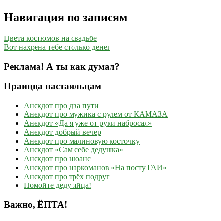
Навигация по записям
Цвета костюмов на свадьбе
Вот нахрена тебе столько денег
Реклама! А ты как думал?
Нраицца пастаяльцам
Анекдот про два пути
Анекдот про мужика с рулем от КАМАЗА
Анекдот «Да я уже от руки набросал»
Анекдот добрый вечер
Анекдот про малиновую косточку
Анекдот «Сам себе дедушка»
Анекдот про нюанс
Анекдот про наркоманов «На посту ГАИ»
Анекдот про трёх подруг
Помойте деду яйца!
Важно, ЁПТА!