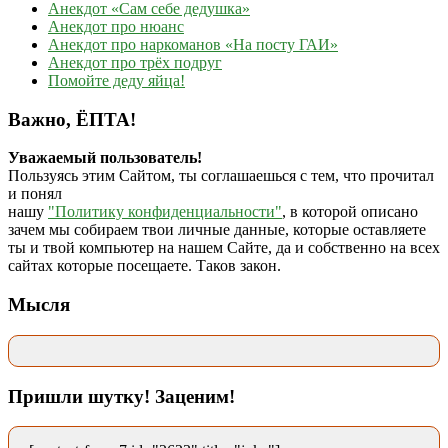
Анекдот «Сам себе дедушка»
Анекдот про нюанс
Анекдот про наркоманов «На посту ГАИ»
Анекдот про трёх подруг
Помойте деду яйца!
Важно, ЁПТА!
Уважаемый пользователь!
Пользуясь этим Сайтом, ты соглашаешься с тем, что прочитал
и понял
нашу
"Политику конфиденциальности"
, в которой описано
зачем мы собираем твои личные данные, которые оставляете
ты и твой компьютер на нашем Сайте, да и собственно на всех
сайтах которые посещаете. Таков закон.
Мысля
Пришли шутку! Заценим!