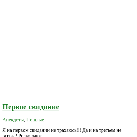
Первое свидание
Анекдоты
,
Пошлые
Я на первом свидании не трахаюсь!!! Да и на третьем не
всегда! Редко дают.