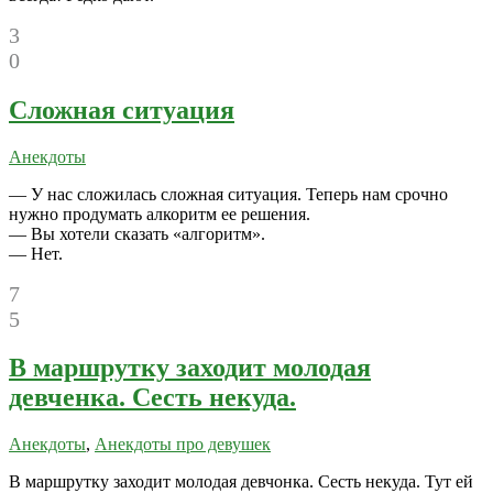
3
0
Сложная ситуация
Анекдоты
— У нас сложилась сложная ситуация. Теперь нам срочно
нужно продумать алкоритм ее решения.
— Вы хотели сказать «алгоритм».
— Нет.
7
5
В маршрутку заходит молодая
девченка. Сесть некуда.
Анекдоты
,
Анекдоты про девушек
В маршрутку заходит молодая девчонка. Сесть некуда. Тут ей