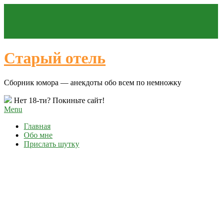
Старый отель
Сборник юмора — анекдоты обо всем по немножку
Нет 18-ти? Покиньте сайт!
Menu
Главная
Обо мне
Прислать шутку